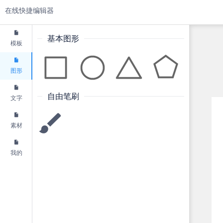
在线快捷编辑器
基本图形
模板
图形
自由笔刷
文字
素材
我的