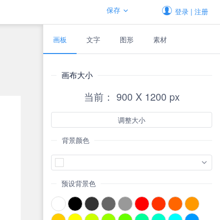
保存
登录 | 注册
画板
文字
图形
素材
画布大小
当前： 900 X 1200 px
调整大小
背景颜色
预设背景色